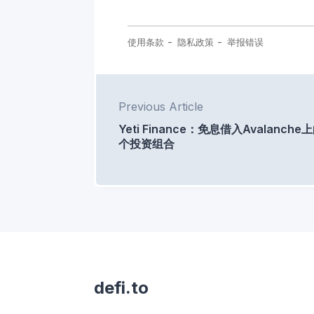
Previous Article
Yeti Finance：免息借入Avalanche
个投资组合
defi.to