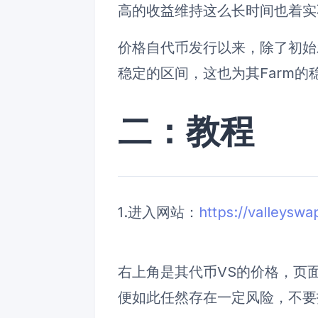
高的收益维持这么长时间也着
价格自代币发行以来，除了初始
稳定的区间，这也为其Farm的
二：教程
1.进入网站：
https://valleysw
右上角是其代币VS的价格，页
便如此任然存在一定风险，不要