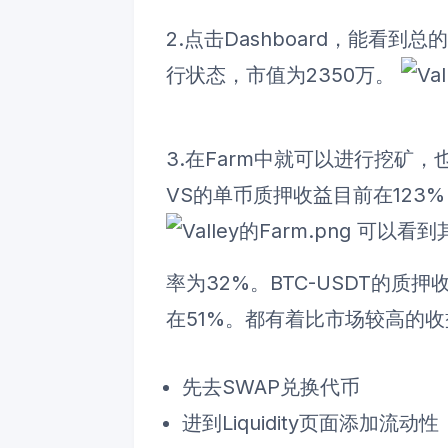
2.点击Dashboard，能看到
行状态，市值为2350万。
3.在Farm中就可以进行挖矿
VS的单币质押收益目前在123
可以看到其
率为32%。BTC-USDT的质押
在51%。都有着比市场较高的收
先去SWAP兑换代币
进到Liquidity页面添加流动性