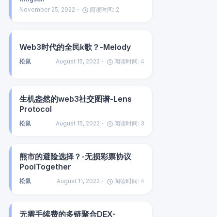
November 25, 2022
阅读时间:
2
Web3时代的全民k歌？-Melody
松鼠
August 15, 2022
阅读时间:
4
生机盎然的web3社交图谱-Lens
Protocol
松鼠
August 15, 2022
阅读时间:
3
熊市的避险选择？-无损彩票协议
PoolTogether
松鼠
August 11, 2022
阅读时间:
4
无需手续费的多链聚合DEX-