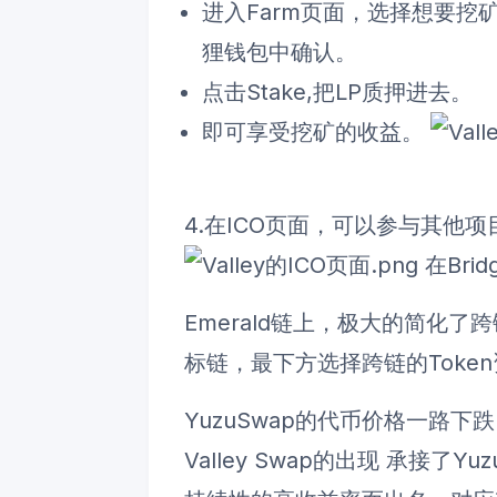
进入Farm页面，选择想要挖矿
狸钱包中确认。
点击Stake,把LP质押进去。
即可享受挖矿的收益。
4.在ICO页面，可以参与其他
在Bri
Emerald链上，极大的简化
标链，最下方选择跨链的Toke
YuzuSwap的代币价格一路
Valley Swap的出现 承接了