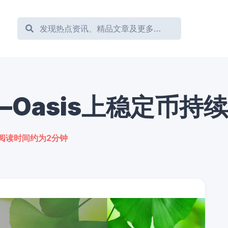
wap—Oasis上稳定币
阅读时间约为
2
分钟