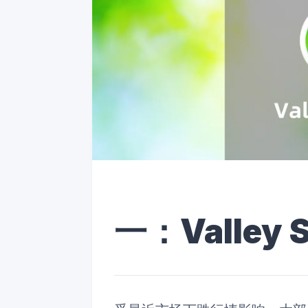
一：Valley 