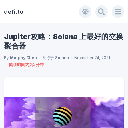
defi.to
Jupiter攻略：Solana 上最好的交换
聚合器
By
Murphy Chen
发行于
Solana
November 24, 2021
阅读时间约为
2
分钟