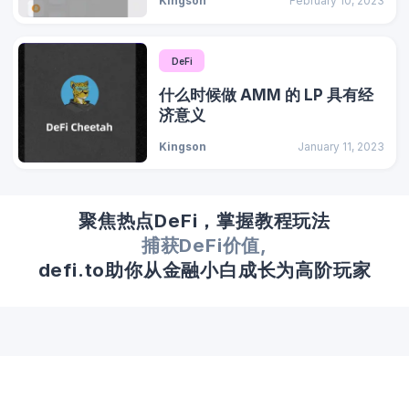
Kingson
February 10, 2023
DeFi
什么时候做 AMM 的 LP 具有经
济意义
Kingson
January 11, 2023
聚焦热点DeFi，掌握教程玩法
捕获DeFi价值,
defi.to助你从金融小白成长为高阶玩家